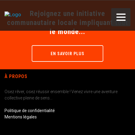
Rejoignez une initiative
communautaire locale impliquant tout
le monde...
EN SAVOIR PLUS
À PROPOS
Osez rêver, osez réussir ensemble ! Venez vivre une aventure
collective pleine de sens...
Politique de confidentialité
Mentions légales