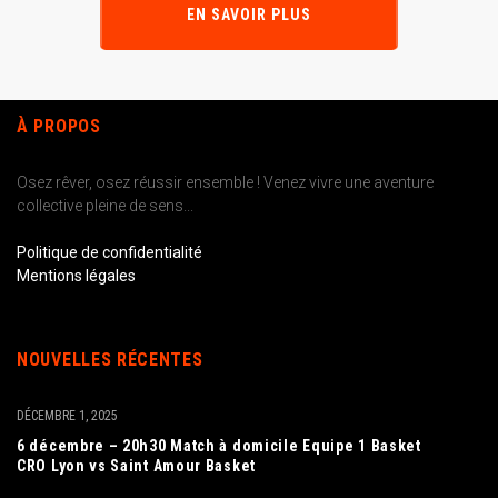
EN SAVOIR PLUS
À PROPOS
Osez rêver, osez réussir ensemble ! Venez vivre une aventure
collective pleine de sens...
Politique de confidentialité
Mentions légales
NOUVELLES RÉCENTES
DÉCEMBRE 1, 2025
6 décembre – 20h30 Match à domicile Equipe 1 Basket
CRO Lyon vs Saint Amour Basket