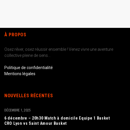
À PROPOS
Osez rêver, osez réussir ensemble ! Venez vivre une aventure
collective pleine de sens...
Politique de confidentialité
Mentions légales
NOUVELLES RÉCENTES
DÉCEMBRE 1, 2025
6 décembre – 20h30 Match à domicile Equipe 1 Basket
CRO Lyon vs Saint Amour Basket