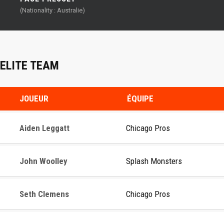
(Nationality : Australie)
ELITE TEAM
JOUEUR
ÉQUIPE
Aiden Leggatt
Chicago Pros
John Woolley
Splash Monsters
Seth Clemens
Chicago Pros