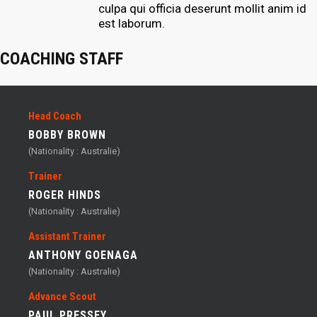
culpa qui officia deserunt mollit anim id
est laborum.
COACHING STAFF
Head Coach
BOBBY BROWN
(Nationality : Australie)
Trainer
ROGER HINDS
(Nationality : Australie)
Assistant Trainer
ANTHONY GOENAGA
(Nationality : Australie)
Advance Scout
PAUL PRESSEY