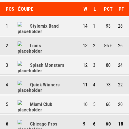
POS
ÉQUIPE
W
L
PCT
PF
1
Stylemix Band
14
1
93
28
2
Lions
13
2
86.6
26
3
Splash Monsters
12
3
80
24
4
Quick Winners
11
4
73
22
5
Miami Club
10
5
66
20
6
Chicago Pros
9
6
60
18