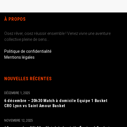
À PROPOS
Osez rêver, osez réussir ensemble ! Venez vivre une aventure
collective pleine de sens...
Politique de confidentialité
Mentions légales
NOUVELLES RÉCENTES
DÉCEMBRE 1, 2025
6 décembre – 20h30 Match à domicile Equipe 1 Basket
CRO Lyon vs Saint Amour Basket
NOVEMBRE 12, 2025