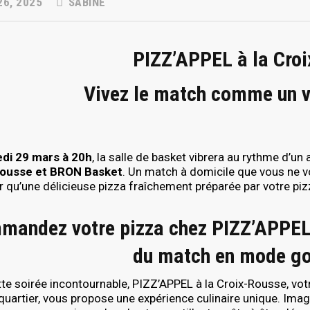
6, 2025
SABINE
PIZZ’APPEL à la Cro
Vivez le match comme un v
di 29 mars à 20h
, la salle de basket vibrera au rythme d’u
Rousse et BRON Basket
. Un match à domicile que vous ne v
 qu’une délicieuse pizza fraîchement préparée par votre pizz
andez votre pizza chez PIZZ’APPEL à
du match en mode g
te soirée incontournable, PIZZ’APPEL à la Croix-Rousse, vot
quartier, vous propose une expérience culinaire unique. Imag