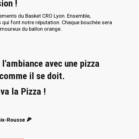
ion !
ènements du Basket CRO Lyon. Ensemble,
s qui font notre réputation. Chaque bouchée sera
 amoureux du ballon orange.
r l’ambiance avec une pizza
 comme il se doit.
va la Pizza !
oix-Rousse 🍕