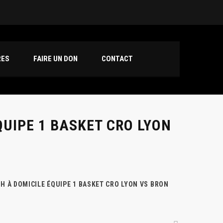
t Amour Basket
int Priest 3
RES
FAIRE UN DON
CONTACT
QUIPE 1 BASKET CRO LYON
H À DOMICILE ÉQUIPE 1 BASKET CRO LYON VS BRON