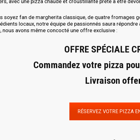
rs, avec une pizza chaude et croustillante prête à être dévo
s soyez fan de margherita classique, de quatre fromages 
édients locaux, notre équipe de passionnés saura répondre à
e, nous avons même concocté une offre exclusive :
OFFRE SPÉCIALE C
Commandez votre pizza pou
Livraison offe
RÉSERVEZ VOTRE PIZZA EN