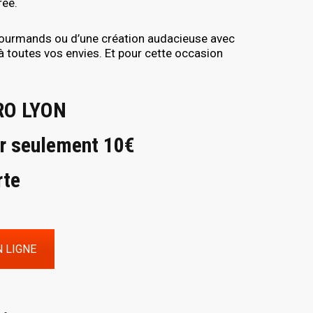
rée.
gourmands ou d’une création audacieuse avec
 toutes vos envies. Et pour cette occasion
RO LYON
r seulement 10€
rte
 LIGNE