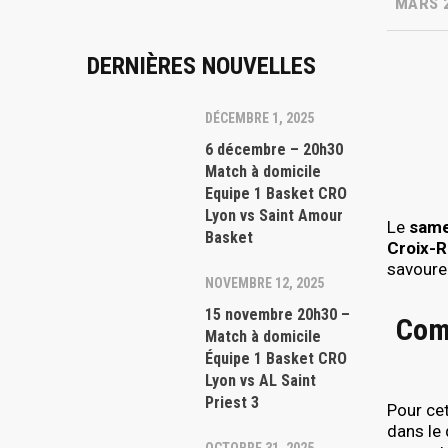
MARS 2
DERNIÈRES NOUVELLES
DÉCEMBRE 1, 2025
6 décembre – 20h30
Match à domicile
Equipe 1 Basket CRO
Lyon vs Saint Amour
Le
same
Basket
Croix-
savourer
NOVEMBRE 12, 2025
15 novembre 20h30 –
Comm
Match à domicile
Équipe 1 Basket CRO
Lyon vs AL Saint
Priest 3
Pour cet
dans le 