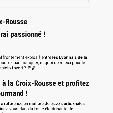
ix-Rousse
rai passionné !
n affrontement explosif entre
les Lyonnais de la
oudrez pas manquer, et quoi de mieux pour le
aiolo favori ? 🍕🏀
 la Croix-Rousse et profitez
ourmand !
re référence en matière de pizzas artisanales
inez-vous dans la foule électrisante de